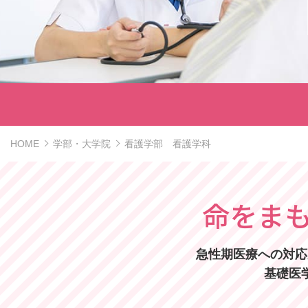
HOME
学部・大学院
看護学部 看護学科
命をま
急性期医療への対応
基礎医