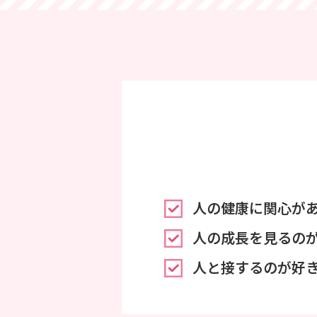
人の健康に関心が
人の成長を見るの
人と接するのが好