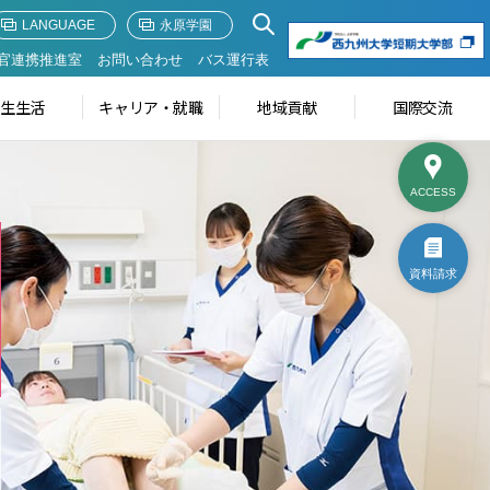
LANGUAGE
永原学園
官連携推進室
お問い合わせ
バス運行表
学生生活
キャリア・就職
地域貢献
国際交流
ACCESS
資料請求