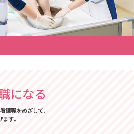
職になる
る看護職をめざして、
びます。