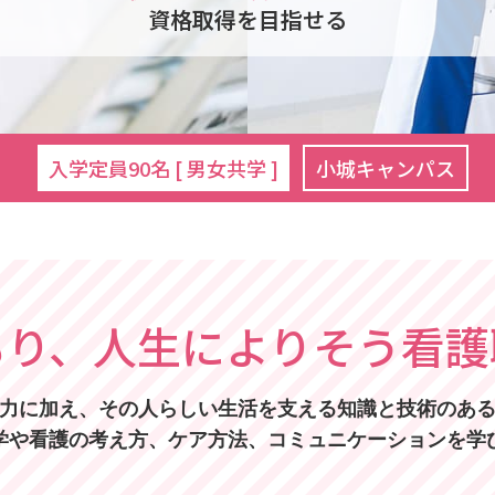
資格取得を目指せる
入学定員90名 [ 男女共学 ]
小城キャンパス
もり、
人生によりそう看護
力に加え、
その人らしい生活を支える知識と技術のあ
学や看護の考え方、ケア方法、コミュニケーションを学