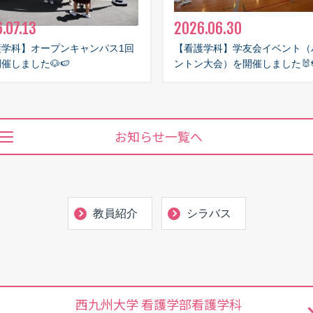
.07.13
2026.06.30
護学科】オープンキャンパス1回
【看護学科】学友会イベント（
催しました🐶🍉
ントン大会）を開催しました🐰
お知らせ一覧へ
教員紹介
シラバス
西九州大学 看護学部看護学科