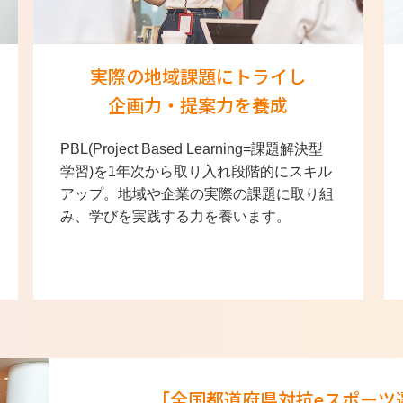
実際の地域課題にトライし
企画力・提案力を養成
PBL(Project Based Learning=課題解決型
学習)を1年次から取り入れ段階的にスキル
アップ。地域や企業の実際の課題に取り組
み、学びを実践する力を養います。
「全国都道府県対抗eスポーツ