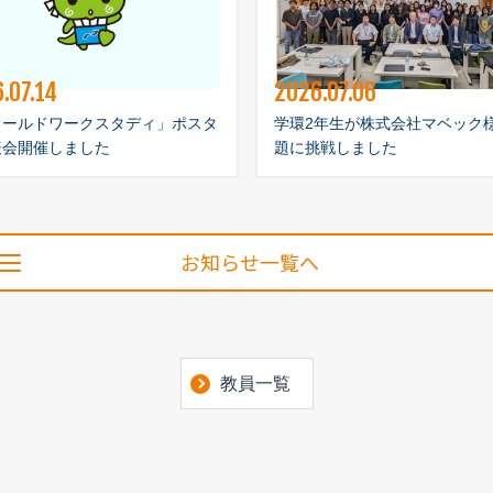
.07.14
2026.07.06
ィールドワークスタディ」ポスタ
学環2年生が株式会社マベック
表会開催しました
題に挑戦しました
お知らせ一覧へ
教員一覧