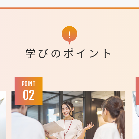
学びのポイント
POINT
02