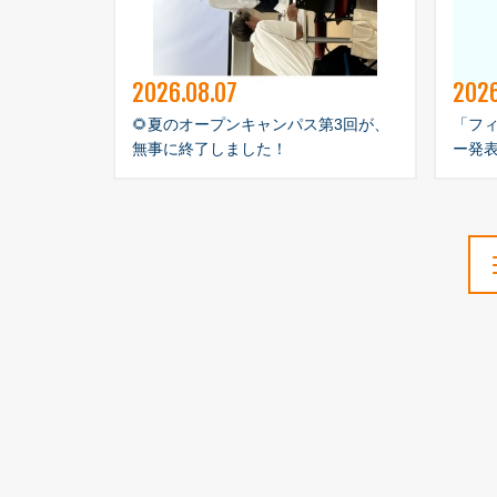
2026.08.07
2026
🌻夏のオープンキャンパス第3回が、
「フ
無事に終了しました！
ー発