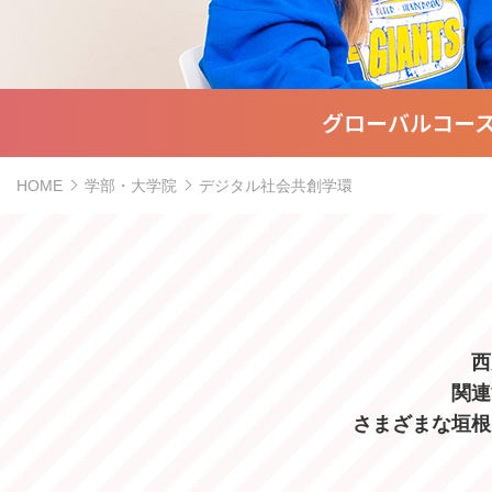
グローバルコー
HOME
学部・大学院
デジタル社会共創学環
西
関連
さまざまな垣根