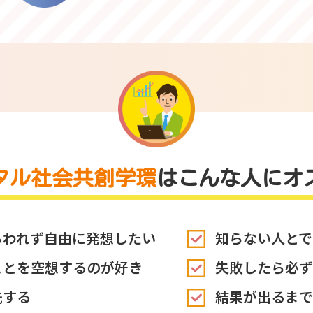
タル社会共創学環
は
こんな人にオ
らわれず自由に発想したい
知らない人とで
ことを空想するのが好き
失敗したら必ず
先する
結果が出るまで