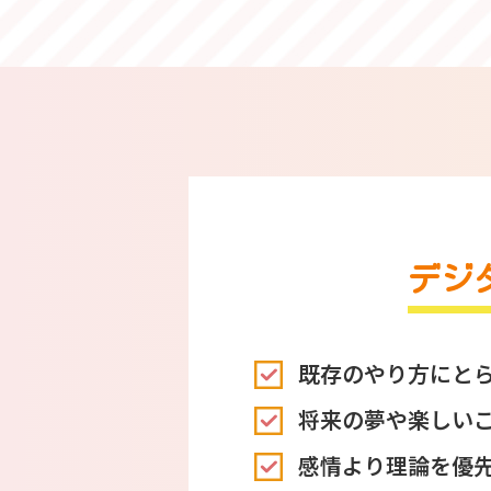
デジ
既存のやり方にと
将来の夢や楽しい
感情より理論を優