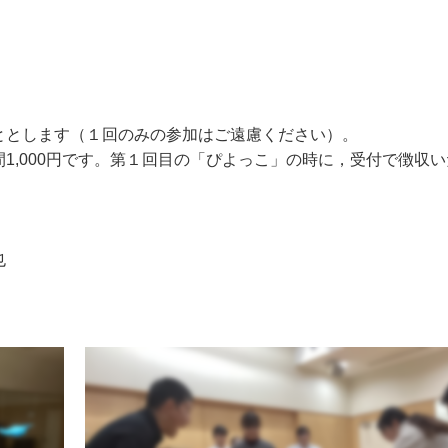
ととします（１回のみの参加はご遠慮ください）。
,000円です。第１回目の「ぴよっこ」の時に，受付で徴収い
也