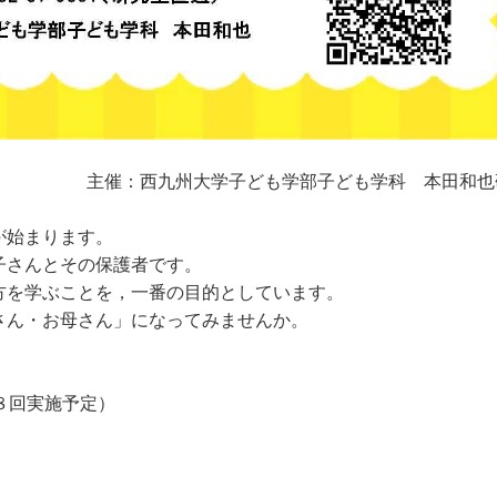
主催：西九州大学子ども学部子ども学科 本田和也
が始まります。
子さんとその保護者です。
方を学ぶことを，一番の目的としています。
さん・お母さん」になってみませんか。
８回実施予定）