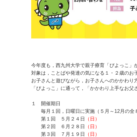
今年度も，西九州大学で親子療育「ぴよっこ」
対象は，ことばや発達の気になる１・２歳のお
お子さんと遊びながら，お子さんへのかかわり
「ぴよっこ」に通って，「かかわり上手なお父
１ 開催期日
毎月１回，日曜日に実施（５月～12月の全
第１回 ５月２４日
（日）
第２回 ６月２８日
（日）
第３回 ７月１９日
（日）