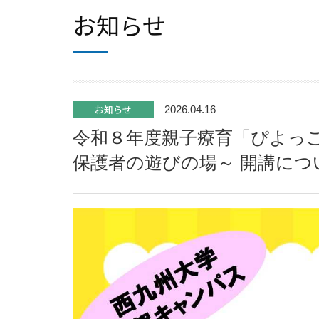
お知らせ
お知らせ
2026.04.16
令和８年度親子療育「ぴよっ
保護者の遊びの場～ 開講につ