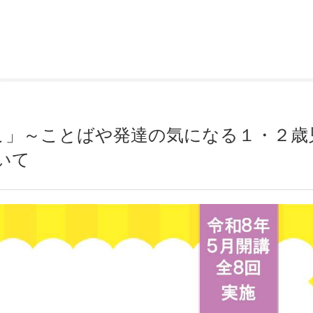
こ」～ことばや発達の気になる１・２歳
いて