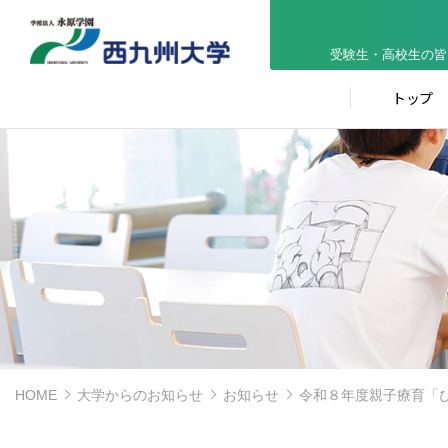
受験生・高校生の皆
トップ
HOME
大学からのお知らせ
お知らせ
令和８年度親子療育「