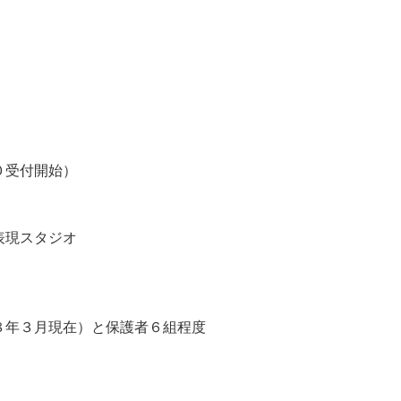
０受付開始）
現スタジオ
年３月現在）と保護者６組程度