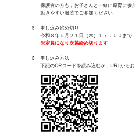
保護者の方も，お子さんと一緒に療育に参加
動きやすい服装でご参加ください
６ 申し込み締め切り
令和８年５月２１日（木）１７：００まで
※定員になり次第締め切ります
６ 申し込み方法
下記のQRコードを読み込むか，URLか