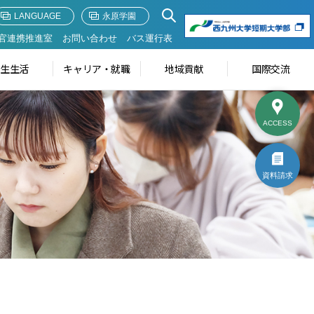
LANGUAGE
永原学園
官連携推進室
お問い合わせ
バス運行表
学生生活
キャリア・就職
地域貢献
国際交流
ACCESS
資料請求