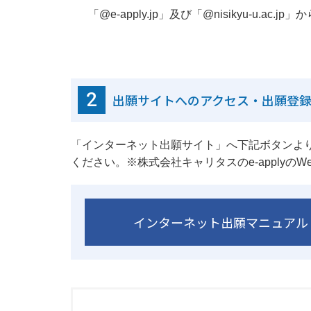
「@e-apply.jp」及び「@nisikyu-
2
出願サイトへのアクセス・出願登
「インターネット出願サイト」へ下記ボタンよ
ください。※株式会社キャリタスのe-applyの
インターネット出願マニュアル