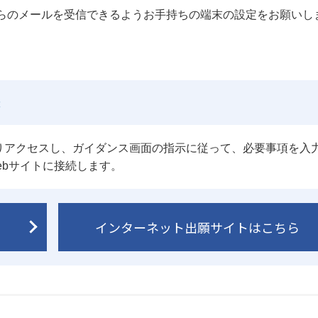
u.ac.jp」からのメールを受信できるようお手持ちの端末の設定をお願い
録
りアクセスし、ガイダンス画面の指示に従って、必要事項を入
Webサイトに接続します。
インターネット出願サイトはこちら