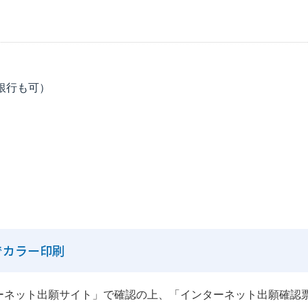
銀行も可）
でカラー印刷
ーネット出願サイト」で確認の上、「インターネット出願確認