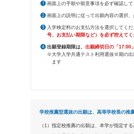
1
画面上の手順や留意事項を必ず確認して
2
画面上の説明に従って出願内容の選択、
3
入学検定料のお支払方法を選択してくだ
号、お支払い期限など）を必ず控えてく
4
出願登録期限は、
出願締切日の「17:00
※大学入学共通テスト利用選抜Ⅲ期の出
ます
学校推薦型選抜の出願は、高等学校長の推
（1）指定校推薦の出願は、本学が指定す