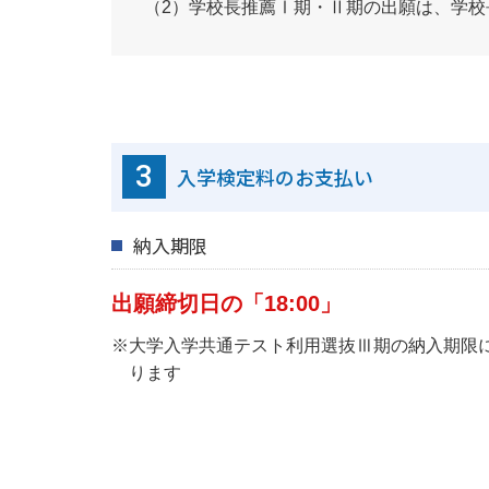
（2）学校長推薦Ⅰ期・Ⅱ期の出願は、学
3
入学検定料のお支払い
納入期限
出願締切日の「18:00」
※大学入学共通テスト利用選抜Ⅲ期の納入期限
ります