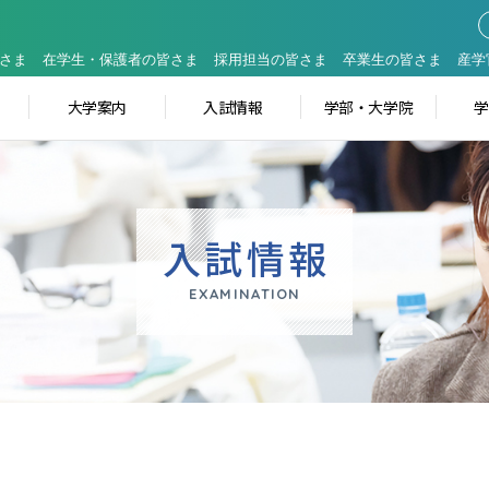
さま
在学生・保護者の皆さま
採用担当の皆さま
卒業生の皆さま
産学
大学案内
入試情報
学部・大学院
入試情報
EXAMINATION