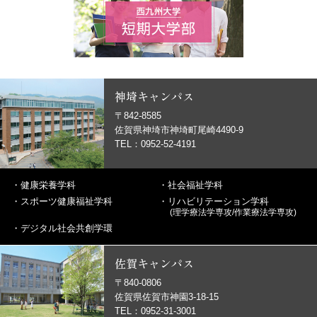
神埼キャンパス
〒842-8585
佐賀県神埼市神埼町尾崎4490-9
TEL：0952-52-4191
・
健康栄養学科
・
社会福祉学科
・
スポーツ健康福祉学科
・
リハビリテーション学科
(理学療法学専攻/作業療法学専攻)
・
デジタル社会共創学環
佐賀キャンパス
〒840-0806
佐賀県佐賀市神園3-18-15
TEL：0952-31-3001