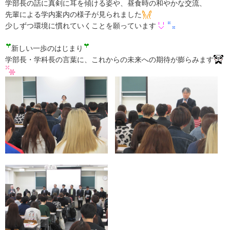
学部長の話に真剣に耳を傾ける姿や、昼食時の和やかな交流、
先輩による学内案内の様子が見られました
少しずつ環境に慣れていくことを願っています
新しい一歩のはじまり
学部長・学科長の言葉に、これからの未来への期待が膨らみます