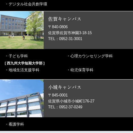
・
デジタル社会共創学環
佐賀キャンパス
〒840-0806
佐賀県佐賀市神園3-18-15
TEL：0952-31-3001
・
子ども学科
・
心理カウンセリング学科
[ 西九州大学短期大学部 ]
・
地域生活支援学科
・
幼児保育学科
小城キャンパス
〒845-0001
佐賀県小城市小城町176-27
TEL：0952-37-0249
・
看護学科