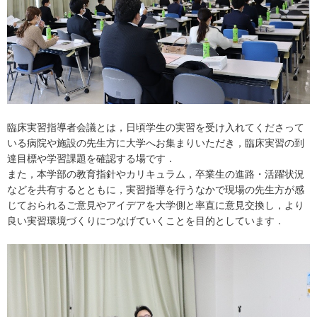
臨床実習指導者会議とは，日頃学生の実習を受け入れてくださって
いる病院や施設の先生方に大学へお集まりいただき，臨床実習の到
達目標や学習課題を確認する場です．
また，本学部の教育指針やカリキュラム，卒業生の進路・活躍状況
などを共有するとともに，実習指導を行うなかで現場の先生方が感
じておられるご意見やアイデアを大学側と率直に意見交換し，より
良い実習環境づくりにつなげていくことを目的としています．