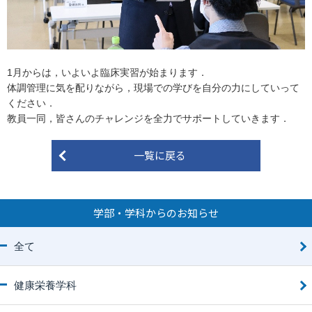
1月からは，いよいよ臨床実習が始まります．
体調管理に気を配りながら，現場での学びを自分の力にしていって
ください．
教員一同，皆さんのチャレンジを全力でサポートしていきます．
一覧に戻る
学部・学科からのお知らせ
全て
健康栄養学科