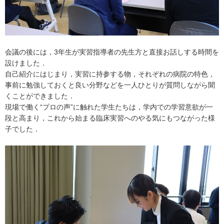
会議の後には，3年生が実習指導者の先生方と直接お話しする時間を
設けました．
自己紹介にはじまり，実習に持参する物，それぞれの病院の特色，
事前に勉強しておくと良い分野などを一人ひとりが質問しながら聞
くことができました．
現場で働く“プロの声”に触れた学生たちは，学内での学習意欲が一
段と高まり，これから始まる臨床実習へのやる気にもつながった様
子でした．