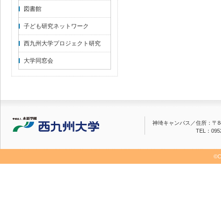
図書館
子ども研究ネットワーク
西九州大学プロジェクト研究
大学同窓会
神埼キャンパス／
住所：〒84
TEL：0952
©C