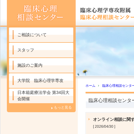
ご相談について
スタッフ
施設のご案内
大学院 臨床心理学専攻
ホーム
臨床心理相談センタ
日本箱庭療法学会 第34回大
会開催
臨床心理相談センタ
もっと見る
オンライン相談に関
[ 2026/04/30 ]