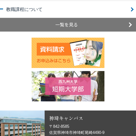
教職課程について
一覧を見る
神埼キャンパス
〒842-8585
佐賀県神埼市神埼町尾崎4490-9