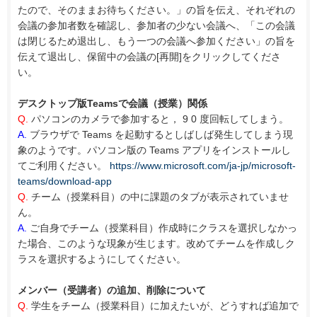
たので、そのままお待ちください。」の旨を伝え、それぞれの
会議の参加者数を確認し、参加者の少ない会議へ、「この会議
は閉じるため退出し、もう一つの会議へ参加ください」の旨を
伝えて退出し、保留中の会議の[再開]をクリックしてくださ
い。
デスクトップ版Teamsで会議（授業）関係
Q.
パソコンのカメラで参加すると， 9 0 度回転してしまう。
A.
ブラウザで Teams を起動するとしばしば発生してしまう現
象のようです。パソコン版の Teams アプリをインストールし
てご利用ください。
https://www.microsoft.com/ja-jp/microsoft-
teams/download-app
Q.
チーム（授業科目）の中に課題のタブが表示されていませ
ん。
A.
ご自身でチーム（授業科目）作成時にクラスを選択しなかっ
た場合、このような現象が生じます。改めてチームを作成しク
ラスを選択するようにしてください。
メンバー（受講者）の追加、削除について
Q.
学生をチーム（授業科目）に加えたいが、どうすれば追加で