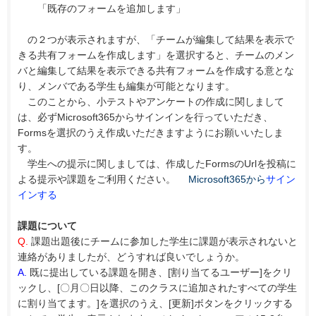
「既存のフォームを追加します」
の２つが表示されますが、「チームが編集して結果を表示で
きる共有フォームを作成します」を選択すると、チームのメン
バと編集して結果を表示できる共有フォームを作成する意とな
り、メンバである学生も編集が可能となります。
このことから、小テストやアンケートの作成に関しまして
は、必ずMicrosoft365からサインインを行っていただき、
Formsを選択のうえ作成いただきますようにお願いいたしま
す。
学生への提示に関しましては、作成したFormsのUrlを投稿に
よる提示や課題をご利用ください。
Microsoft365から
サイン
インする
課題について
Q.
課題出題後にチームに参加した学生に課題が表示されないと
連絡がありましたが、どうすれば良いでしょうか。
A.
既に提出している課題を開き、[割り当てるユーザー]をクリ
ックし、[〇月〇日以降、このクラスに追加されたすべての学生
に割り当てます。]を選択のうえ、[更新]ボタンをクリックする