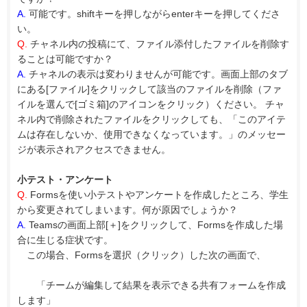
A.
可能です。shiftキーを押しながらenterキーを押してくださ
い。
Q.
チャネル内の投稿にて、ファイル添付したファイルを削除す
ることは可能ですか？
A.
チャネルの表示は変わりませんが可能です。画面上部のタブ
にある[ファイル]をクリックして該当のファイルを削除（ファ
イルを選んで[ゴミ箱]のアイコンをクリック）ください。 チャ
ネル内で削除されたファイルをクリックしても、「このアイテ
ムは存在しないか、使用できなくなっています。」のメッセー
ジが表示されアクセスできません。
小テスト・アンケート
Q.
Formsを使い小テストやアンケートを作成したところ、学生
から変更されてしまいます。何が原因でしょうか？
A.
Teamsの画面上部[＋]をクリックして、Formsを作成した場
合に生じる症状です。
この場合、Formsを選択（クリック）した次の画面で、
「チームが編集して結果を表示できる共有フォームを作成
します」