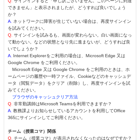
Q.
サインインすると「申し訳ございません。このページに到達
できません」と表示されましたが、どうすれば良いでしょう
か？
A.
ネットワークに障害が生じていない場合は、再度サインイン
を試みてください。
Q.
サインインを試みるも、画面が変わらない。白い画面になっ
て動かない。などの状態となり先に進まないが、どうすれば良
いでしょうか？
A.
Internet Explorerをご利用の場合は、Microsoft Edge 又は
Google Chrome をご利用ください。
Microsoft Edge 又は Google Chrome をご利用のときは、ホ
ームページの履歴や一時ファイル、Cookieなどのキャッシュデ
ータ（閲覧データ）をクリア（削除）し、再度サインインを試
みてください。
ブラウザのキャッシュクリア方法
Q.
非常勤講師はMicrosoft Teamsを利用できますか？
A.
教務課よりお知らせしているアカウントを利用してOffice
365にサインインしてご利用ください。
チーム（授業コマ）関係
Q.
チーム（授業コマ）が表示されなくなったのはなぜですか？