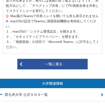
送りが出来ますが，相手には表紙のみで進まないようです。 対
処方法として，「デスクトップ共有」にてPC画面全体を共有し
てスライドショーを実行してください。
Q.
Mac版のTeamsで共有トレイを開いても何も表示されません
A.
macOSの設定でTeamsに画面収録機能を有効化してくださ
い。
１．macOSの「システム環境設定」を開きます。
２．「セキュリティとプライバシー」を開きます。
３．「画面収録」の項目で「Microsoft Teams」に許可をしてく
ださい。
一覧に戻る
大学関連情報
西九州大学 公式ＳＮＳ一覧