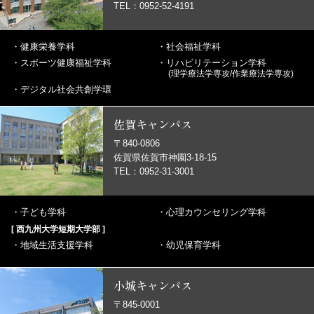
TEL：0952-52-4191
・
健康栄養学科
・
社会福祉学科
・
スポーツ健康福祉学科
・
リハビリテーション学科
(理学療法学専攻/作業療法学専攻)
・
デジタル社会共創学環
佐賀キャンパス
〒840-0806
佐賀県佐賀市神園3-18-15
TEL：0952-31-3001
・
子ども学科
・
心理カウンセリング学科
[ 西九州大学短期大学部 ]
・
地域生活支援学科
・
幼児保育学科
小城キャンパス
〒845-0001