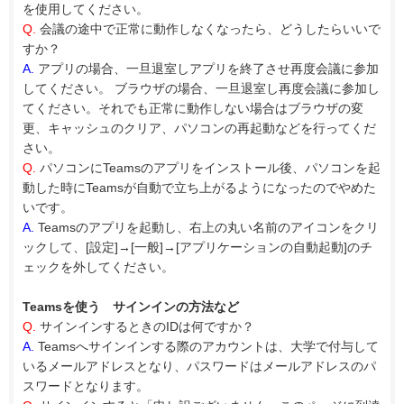
を使用してください。
Q.
会議の途中で正常に動作しなくなったら、どうしたらいいで
すか？
A.
アプリの場合、一旦退室しアプリを終了させ再度会議に参加
してください。 ブラウザの場合、一旦退室し再度会議に参加し
てください。それでも正常に動作しない場合はブラウザの変
更、キャッシュのクリア、パソコンの再起動などを行ってくだ
さい。
Q.
パソコンにTeamsのアプリをインストール後、パソコンを起
動した時にTeamsが自動で立ち上がるようになったのでやめた
いです。
A.
Teamsのアプリを起動し、右上の丸い名前のアイコンをクリ
ックして、[設定]→[一般]→[アプリケーションの自動起動]のチ
ェックを外してください。
Teamsを使う サインインの方法など
Q.
サインインするときのIDは何ですか？
A.
Teamsへサインインする際のアカウントは、大学で付与して
いるメールアドレスとなり、パスワードはメールアドレスのパ
スワードとなります。