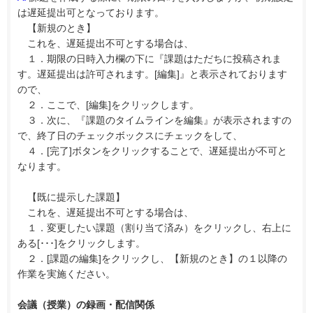
は遅延提出可となっております。
【新規のとき】
これを、遅延提出不可とする場合は、
１．期限の日時入力欄の下に『課題はただちに投稿されま
す。遅延提出は許可されます。[編集]』と表示されております
ので、
２．ここで、[編集]をクリックします。
３．次に、『課題のタイムラインを編集』が表示されますの
で、終了日のチェックボックスにチェックをして、
４．[完了]ボタンをクリックすることで、遅延提出が不可と
なります。
【既に提示した課題】
これを、遅延提出不可とする場合は、
１．変更したい課題（割り当て済み）をクリックし、右上に
ある[･･･]をクリックします。
２．[課題の編集]をクリックし、【新規のとき】の１以降の
作業を実施ください。
会議（授業）の録画・配信関係