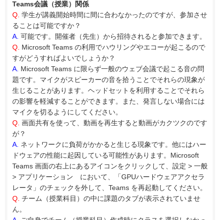
Teams会議（授業）関係
Q.
学生が講義開始時間に間に合わなかったのですが、参加させ
ることは可能ですか？
A.
可能です。開催者（先生）から招待されると参加できます。
Q.
Microsoft Teams の利用でハウリングやエコーが起こるので
すがどうすればよいでしょうか？
A.
Microsoft Teams に限らず一般のウェブ会議で起こる音の問
題です。マイクがスピーカーの音を拾うことでそれらの現象が
生じることがあります。ヘッドセットを利用することでそれら
の影響を軽減することができます。また、発言しない場合には
マイクを切るようにしてください。
Q.
画面共有を使って、動画を再生すると動画がカクツクのです
が？
A.
ネットワークに負荷がかかると生じる現象です。他にはハー
ドウェアの性能に起因している可能性があります。Microsoft
Teams 画面の右上にあるアイコンをクリックして、設定 > 一般
> アプリケーション において、「GPUハードウェアアクセラ
レータ」のチェックを外して、Teams を再起動してください。
Q.
チーム（授業科目）の中に課題のタブが表示されていませ
ん。