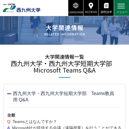
ACCESS
資料請求
メニュー
LANGUAGE
資料請求
アクセス
大学関連情報
RELATED INFORMATION
大学関連情報一覧
西九州大学・西九州大学短期大学部
Microsoft Teams Q&A
西九州大学・西九州大学短期大学部 Teams教員
用 Q&A
全般
Q.
Teamsとはなんですか？
A.
Microsoft社が提供する会議（遠隔授業）を行うことができる